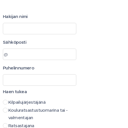
Hakijan nimi
Sähköposti
Puhelinnumero
Haen tukea
Kilpailujärjestäjänä
Kouluratsastustuomarina tai -
valmentajan
Ratsastajana