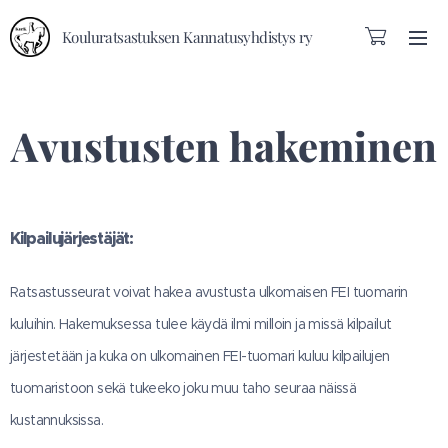
Kouluratsastuksen Kannatusyhdistys ry
Avustusten hakeminen
Kilpailujärjestäjät:
Ratsastusseurat voivat hakea avustusta ulkomaisen FEI tuomarin
kuluihin. Hakemuksessa tulee käydä ilmi milloin ja missä kilpailut
järjestetään ja kuka on ulkomainen FEI-tuomari kuluu kilpailujen
tuomaristoon sekä tukeeko joku muu taho seuraa näissä
kustannuksissa.