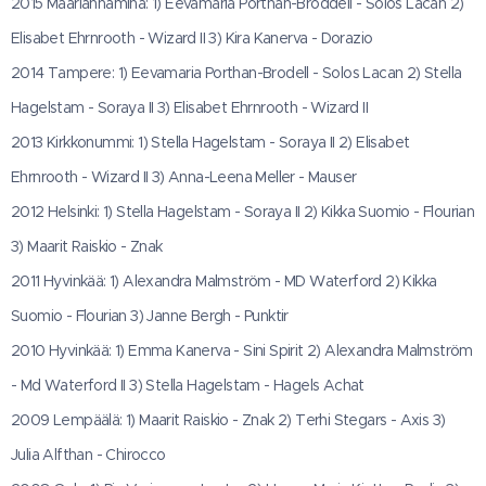
2015 Maarianhamina: 1) Eevamaria Porthan-Broddell - Solos Lacan 2)
Elisabet Ehrnrooth - Wizard II 3) Kira Kanerva - Dorazio
2014 Tampere: 1) Eevamaria Porthan-Brodell - Solos Lacan 2) Stella
Hagelstam - Soraya II 3) Elisabet Ehrnrooth - Wizard II
2013 Kirkkonummi: 1) Stella Hagelstam - Soraya II 2) Elisabet
Ehrnrooth - Wizard II 3) Anna-Leena Meller - Mauser
2012 Helsinki: 1) Stella Hagelstam - Soraya II 2) Kikka Suomio - Flourian
3) Maarit Raiskio - Znak
2011 Hyvinkää: 1) Alexandra Malmström - MD Waterford 2) Kikka
Suomio - Flourian 3) Janne Bergh - Punktir
2010 Hyvinkää: 1) Emma Kanerva - Sini Spirit 2) Alexandra Malmström
- Md Waterford II 3) Stella Hagelstam - Hagels Achat
2009 Lempäälä: 1) Maarit Raiskio - Znak 2) Terhi Stegars - Axis 3)
Julia Alfthan - Chirocco