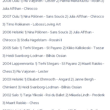
2008 Oulu: 1) Pia Varjonen - Lester 2) Hanna-Maria Kiuttu - Rodin 3)
Julia Alfthan - Chirocco
2007 Oulu: 1) Nina Pölönen - Sans Soucis 2) Julia Alfthan - Chirocco
3) Timo Rokkanen - Loboss Loving Art
2006 Helsinki: 1) Nina Pölönen - Sans Soucis 2) Julia Alfthan -
Chirocco 3) Stella Hagelstam - Rossini II
2005 Salo: 1) Terhi Stegars - St Payano 2) Kikko Kalliokoski - Tsezar
3) Heidi Svanborg-Lodman - Billnäs Ossian
2004 Lappeenranta: 1) Terhi Stegars - St Payano 2) Maarit Raiskio -
Chess 3) Pia Varjonen - Lester
2003 Helsinki: 1) Elisabet Ehrnrooth - Angard 2) Janne Bergh -
Chimkent 3) Heidi Svanborg-Lodman - Billnäs Ossian
2002 Salo: 1) Tanja Ylikoski - Roi du Ballet 2) Mikaela Lindh - Frederik
3) Maarit Raiskio - Chess