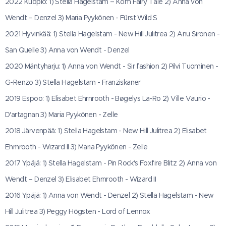
2022 Kuopio: 1) Stella Hagelstam – Kom Fairy Tale 2) Anna von
Wendt – Denzel 3) Maria Pyykönen - Fürst Wild S
2021 Hyvinkää: 1) Stella Hagelstam - New Hill Julitrea 2) Anu Sironen -
San Quelle 3) Anna von Wendt - Denzel
2020 Mäntyharju: 1) Anna von Wendt - Sir fashion 2) Pilvi Tuominen -
G-Renzo 3) Stella Hagelstam - Franziskaner
2019 Espoo: 1) Elisabet Ehrnrooth - Bøgelys La-Ro 2) Ville Vaurio -
D'artagnan 3) Maria Pyykönen - Zelle
2018 Järvenpää: 1) Stella Hagelstam - New Hill Julitrea 2) Elisabet
Ehrnrooth - Wizard II 3) Maria Pyykönen - Zelle
2017 Ypäjä: 1) Stella Hagelstam - Pin Rock's Foxfire Blitz 2) Anna von
Wendt – Denzel 3) Elisabet Ehrnrooth - Wizard II
2016 Ypäjä: 1) Anna von Wendt - Denzel 2) Stella Hagelstam - New
Hill Julitrea 3) Peggy Högsten - Lord of Lennox