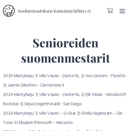
Kouluratsastuksen Kannatusyhdistys ry
Senioreiden
suomenmestarit
2025 Mäntyharju: 1) Ville Vaurio - Dante NL 2) Anu Sironen - Fioretto
3) Jasmin Sikström - Clementine II
2024 Mäntyharju: 1) Ville Vaurio - Dante NL 2) Elli Viitala - Woodcroft
Rockstar 3) Sirpa Degerth-Kaldi - San Diego
2023 Mäntyharju: 1) Ville Vaurio – G-Star 2) Stella Hagelstam – Gin
Tonic 3) Elisabet Ehrnrooth – Macacho