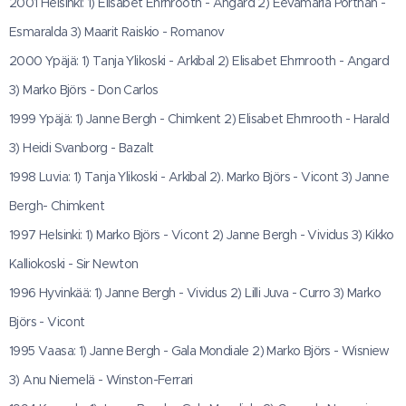
2001 Helsinki: 1) Elisabet Ehrnrooth - Angard 2) Eevamaria Porthan -
Esmaralda 3) Maarit Raiskio - Romanov
2000 Ypäjä: 1) Tanja Ylikoski - Arkibal 2) Elisabet Ehrnrooth - Angard
3) Marko Björs - Don Carlos
1999 Ypäjä: 1) Janne Bergh - Chimkent 2) Elisabet Ehrnrooth - Harald
3) Heidi Svanborg - Bazalt
1998 Luvia: 1) Tanja Ylikoski - Arkibal 2). Marko Björs - Vicont 3) Janne
Bergh- Chimkent
1997 Helsinki: 1) Marko Björs - Vicont 2) Janne Bergh - Vividus 3) Kikko
Kalliokoski - Sir Newton
1996 Hyvinkää: 1) Janne Bergh - Vividus 2) Lilli Juva - Curro 3) Marko
Björs - Vicont
1995 Vaasa: 1) Janne Bergh - Gala Mondiale 2) Marko Björs - Wisniew
3) Anu Niemelä - Winston-Ferrari