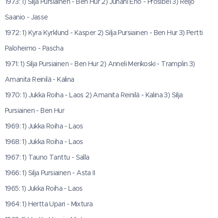
1973: 1) Silja Pursiainen - Ben Hur 2) Juhani Eho - Prosibel 3) Reijo
Saanio - Jasse
1972: 1) Kyra Kyrklund - Kasper 2) Silja Pursiainen - Ben Hur 3) Pertti
Paloheimo - Pascha
1971: 1) Silja Pursiainen - Ben Hur 2) Anneli Merikoski - Tramplin 3)
Amanita Reinilä - Kalina
1970: 1) Jukka Roiha - Laos 2) Amanita Reinilä - Kalina 3) Silja
Pursiainen - Ben Hur
1969: 1) Jukka Roiha - Laos
1968: 1) Jukka Roiha - Laos
1967: 1) Tauno Tanttu - Salla
1966: 1) Silja Pursiainen - Asta II
1965: 1) Jukka Roiha - Laos
1964: 1) Hertta Upari - Mixtura