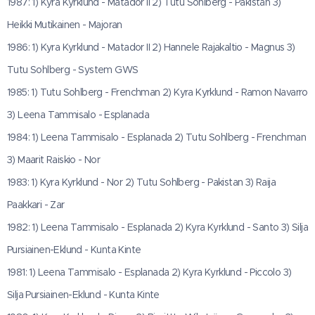
1987: 1) Kyra Kyrklund - Matador II 2) Tutu Sohlberg - Pakistan 3)
Heikki Mutikainen - Majoran
1986: 1) Kyra Kyrklund - Matador II 2) Hannele Rajakaltio - Magnus 3)
Tutu Sohlberg - System GWS
1985: 1) Tutu Sohlberg - Frenchman 2) Kyra Kyrklund - Ramon Navarro
3) Leena Tammisalo - Esplanada
1984: 1) Leena Tammisalo - Esplanada 2) Tutu Sohlberg - Frenchman
3) Maarit Raiskio - Nor
1983: 1) Kyra Kyrklund - Nor 2) Tutu Sohlberg - Pakistan 3) Raija
Paakkari - Zar
1982: 1) Leena Tammisalo - Esplanada 2) Kyra Kyrklund - Santo 3) Silja
Pursiainen-Eklund - Kunta Kinte
1981: 1) Leena Tammisalo - Esplanada 2) Kyra Kyrklund - Piccolo 3)
Silja Pursiainen-Eklund - Kunta Kinte