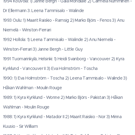
1994 Kouvola: 1) Janne Bergh - Gala Mondiale 2) Carmela Numminen -
Dr Ellermann 3. Leena Tammisalo - Walinde
1993 Oulu: 1) Maarit Raiskio - Ramsig 2) Marko Björs - Fenos 3) Anu
Niemelä - Winston-Ferrari
1992 Hollola: 1) Leena Tammisalo - Walinde 2) Anu Niemelä -
Winston-Ferrari 3) Janne Bergh - Little Guy
1991 Tuomarinkylä, Helsinki: 1) Heidi Svanborg - Vancouver 2) Kyra
Kyrklund - Vancouver II 3) Eva Holmström - Toscha
1990: 1) Eva Holmström - Toscha 2) Leena Tammisalo - Walinde 3)
Håkan Wahlman - Moulin Rouge
1989: 1) Kyra Kyrklund - Wonne 2) Marko Björs - Pakistan 3) Håkan
Wahlman - Moulin Rouge
1988: 1) Kyra Kyrklund - Matador II 2) Maarit Raiskio - Nor 3) Minna
Kuusio - Sir William