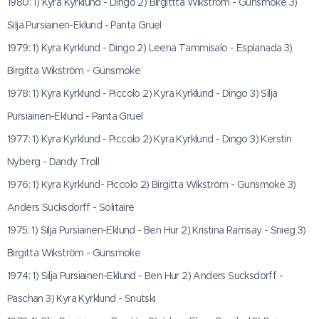
1980: 1) Kyra Kyrklund - Dingo 2) Birgittta Wikström - Gunsmoke 3)
Silja Pursiainen-Eklund - Panta Gruel
1979: 1) Kyra Kyrklund - Dingo 2) Leena Tammisalo - Esplanada 3)
Birgitta Wikström - Gunsmoke
1978: 1) Kyra Kyrklund - Piccolo 2) Kyra Kyrklund - Dingo 3) Silja
Pursiainen-Eklund - Panta Gruel
1977: 1) Kyra Kyrklund - Piccolo 2) Kyra Kyrklund - Dingo 3) Kerstin
Nyberg - Dandy Troll
1976: 1) Kyra Kyrklund- Piccolo 2) Birgitta Wikström - Gunsmoke 3)
Anders Sucksdorff - Solitaire
1975: 1) Silja Pursiainen-Eklund - Ben Hur 2) Kristina Ramsay - Snieg 3)
Birgitta Wikström - Gunsmoke
1974: 1) Silja Pursiainen-Eklund - Ben Hur 2) Anders Sucksdorff -
Paschan 3) Kyra Kyrklund - Snutski