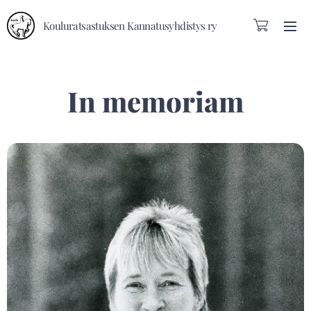
Kouluratsastuksen Kannatusyhdistys ry
In memoriam