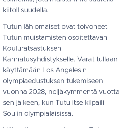
kiitollisuudella.
Tutun lähiomaiset ovat toivoneet
Tutun muistamisten osoitettavan
Kouluratsastuksen
Kannatusyhdistykselle. Varat tullaan
käyttämään Los Angelesin
olympiaedustuksen tukemiseen
vuonna 2028, neljäkymmentä vuotta
sen jälkeen, kun Tutu itse kilpaili
Soulin olympialaisissa.