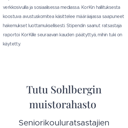
verkkosivuilla ja sosiaalisessa mediassa. KorKin hallituksesta
koostuva avustuskomitea käsittelee määräajassa saapuneet
hakemukset luottamuksellisesti. Stipendin saanut ratsastaja
raportoi KorKille seuraavan kauden päätyttyä, mihin tuki on
käytetty.
Tutu Sohlbergin
muistorahasto
Seniorikouluratsastajien