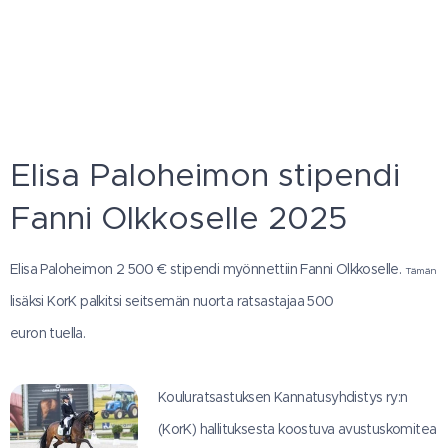
Elisa Paloheimon stipendi
Fanni Olkkoselle 2025
Elisa Paloheimon 2 500 € stipendi myönnettiin Fanni Olkkoselle.
Tämän
lisäksi KorK palkitsi seitsemän nuorta ratsastajaa 500
euron tuella.
Kouluratsastuksen Kannatusyhdistys ry:n
(KorK) hallituksesta koostuva avustuskomitea