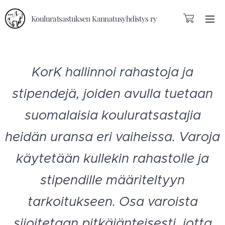
Kouluratsastuksen Kannatusyhdistys ry
KorK hallinnoi rahastoja ja
stipendejä, joiden avulla tuetaan
suomalaisia kouluratsastajia
heidän uransa eri vaiheissa. Varoja
käytetään kullekin rahastolle ja
stipendille määriteltyyn
tarkoitukseen. Osa varoista
sijoitetaan pitkäjänteisesti, jotta