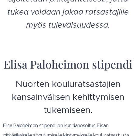
tukea voidaan jakaa ratsastajille
myös tulevaisuudessa.
Elisa Paloheimon stipendi
Nuorten kouluratsastajien
kansainvälisen kehittymisen
tukemiseen.
Elisa Paloheimon stipendi on kunnianosoitus Elisan
pitkäaikaiselle sitoutumiselle kiintymykselle kouluratsastusta