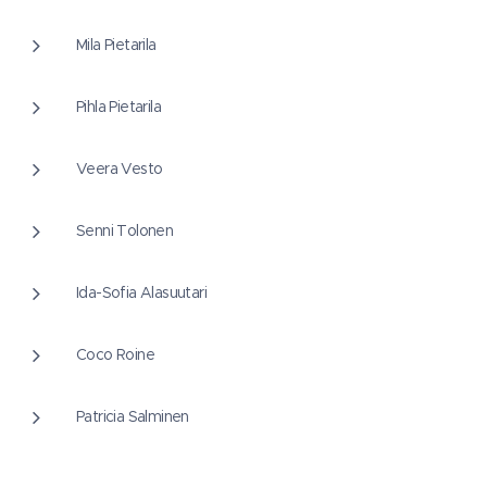
Mila Pietarila
Pihla Pietarila
Veera Vesto
Senni Tolonen
Ida-Sofia Alasuutari
Coco Roine
Patricia Salminen