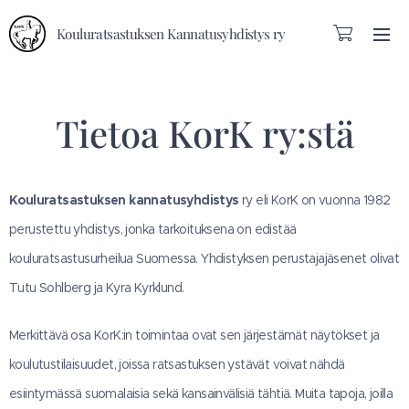
Kouluratsastuksen Kannatusyhdistys ry
Tietoa KorK ry:stä
Kouluratsastuksen kannatusyhdistys
ry eli KorK on vuonna 1982
perustettu yhdistys, jonka tarkoituksena on edistää
kouluratsastusurheilua Suomessa. Yhdistyksen perustajajäsenet olivat
Tutu Sohlberg ja Kyra Kyrklund.
Merkittävä osa KorK:in toimintaa ovat sen järjestämät näytökset ja
koulutustilaisuudet, joissa ratsastuksen ystävät voivat nähdä
esiintymässä suomalaisia sekä kansainvälisiä tähtiä. Muita tapoja, joilla